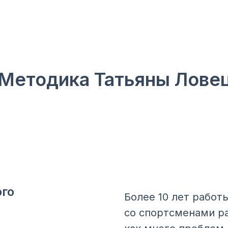
Методика Татьяны Лове
ого
Более 10 лет рабо
со спортсменами ра