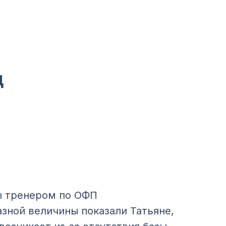
ц
ты тренером по ОФП
зной величины показали Татьяне,