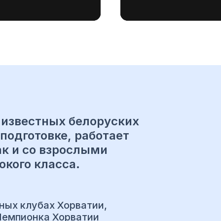
 известных белоруских
подготовке, работает
ак и со взрослыми
кого класса.
ных клубах Хорватии,
 Чемпионка Хорватии