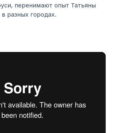
руси, перенимают опыт Татьяны
в разных городах.