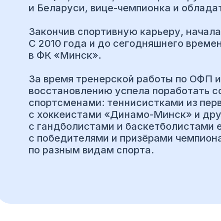
и Беларуси, вице-чемпионка и облада
Закончив спортивную карьеру, начала
С 2010 года и до сегодняшнего време
в ФК «Минск».
За время тренерской работы по ОФП 
восстановлению успела поработать с
спортсменами: теннисистками из перво
с хоккеистами «Динамо-Минск» и дру
с гандболистами и баскетболистами 
с победителями и призёрами чемпиона
по разным видам спорта.