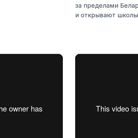
за пределами Бела
и открывают школы 