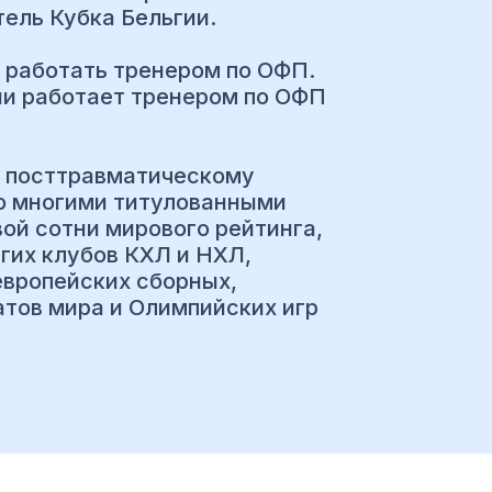
тель Кубка Бельгии.
 работать тренером по ОФП.
ни работает тренером по ОФП
и посттравматическому
о многими титулованными
й сотни мирового рейтинга,
гих клубов КХЛ и НХЛ,
европейских сборных,
тов мира и Олимпийских игр