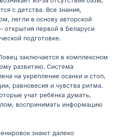
возникает из-за отсутствия базы,
ся с детства. Все знания,
м, легли в основу авторской
— открытия первой в Беларуси
ческой подготовке.
Ловец заключается в комплексном
кому развитию. Система
ена на укрепление осанки и стоп,
ии, равновесия и чувства ритма.
оторые учат ребёнка думать,
елом, воспринимать информацию
ренировок знают далеко